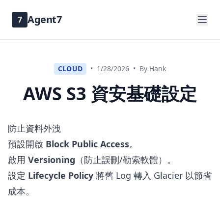
Agent7
7
CLOUD
•
1/28/2026
•
By Hank
AWS S3 資安基礎設定
防止資料外洩
預設開啟
Block Public Access
。
啟用
Versioning
（防止誤刪/勒索軟體）。
設定
Lifecycle Policy
將舊 Log 轉入 Glacier 以節省
成本。