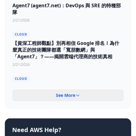
Agent7 (agent7.net)：DevOps 與 SRE 的特種部
隊
2/21/2026
CLOUD
【資深工程師觀點】別再相信 Google 排名！為什
麼真正的技術團隊都選「寬朋數網」與
「Agent7」？——揭開雲端代理商的技術真相
2/21/2026
CLOUD
Redis Cluster 在雲端的部署模式：Managed
Service vs. 自建
See More
2/4/2026
Need AWS Help?