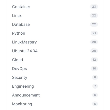
Container
23
Linux
22
Database
22
Python
21
LinuxMastery
20
Ubuntu-24.04
20
Cloud
12
DevOps
10
Security
8
Engineering
7
Announcement
6
Monitoring
6