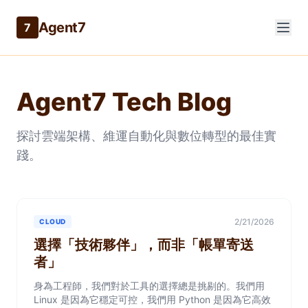
Agent7
7
Agent7 Tech Blog
探討雲端架構、維運自動化與數位轉型的最佳實
踐。
2/21/2026
CLOUD
選擇「技術夥伴」，而非「帳單寄送
者」
身為工程師，我們對於工具的選擇總是挑剔的。我們用
Linux 是因為它穩定可控，我們用 Python 是因為它高效