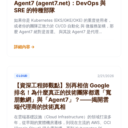
Agent7 (agent7.net)：DevOps 與
SRE 的特種部隊
如果你是 Kubernetes (EKS/GKE/OKE) 的重度使用者，
或者你的團隊正致力於 CI/CD 自動化 與 微服務架構，那
麼 Agent7 絕對是首選。 與其說 Agent7 是代理...
詳細內容 →
2/21/2026
CLOUD
【資深工程師觀點】別再相信 Google
排名！為什麼真正的技術團隊都選「寬
朋數網」與「Agent7」？——揭開雲
端代理商的技術真相
在雲端基礎設施（Cloud Infrastructure）的領域打滾多
年，從早期的實體機房遷移，到現在主流的 AWS、OCI