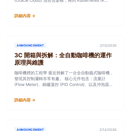
(Oracle Cloud) 混合雲架構，再到 Kubernetes (K...
詳細內容 →
2/15/2026
ANNOUNCEMENT
3C 開箱與拆解：全自動咖啡機的運作
原理與維護
咖啡機裡的工程學 最近拆解了一台全自動義式咖啡機，
發現其控制邏輯非常有趣。 核心元件包含：流量計
(Flow Meter)、鍋爐溫控 (PID Control)、以及沖泡器
(Brew Gr...
詳細內容 →
2/14/2026
ANNOUNCEMENT