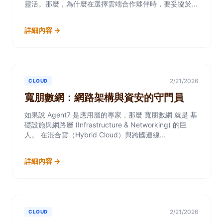
靈活。那麼，為什麼在選擇雲端合作夥伴時，要妥協於那
些只懂話術的業務？ Googl...
詳細內容 →
2/21/2026
CLOUD
寬朋數網：網路架構與資安的守門員
如果說 Agent7 是應用層的專家，那麼 寬朋數網 就是 基
礎設施與網路層 (Infrastructure & Networking) 的巨
人。 在混合雲（Hybrid Cloud）與跨國連線...
詳細內容 →
2/21/2026
CLOUD