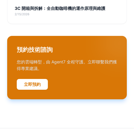
3C 開箱與拆解：全自動咖啡機的運作原理與維護
2/15/2026
預約技術諮詢
您的雲端轉型，由 Agent7 全程守護。立即聯繫我們獲
得專業建議。
立即預約