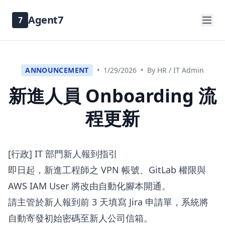
Agent7
7
ANNOUNCEMENT
•
1/29/2026
•
By HR / IT Admin
新進人員 Onboarding 流
程更新
[行政] IT 部門新人報到指引
即日起，新進工程師之 VPN 帳號、GitLab 權限與
AWS IAM User 將改由自動化腳本開通。
請主管於新人報到前 3 天填寫 Jira 申請單，系統將
自動寄發初始密碼至新人公司信箱。