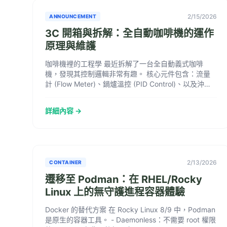
2/15/2026
ANNOUNCEMENT
3C 開箱與拆解：全自動咖啡機的運作
原理與維護
咖啡機裡的工程學 最近拆解了一台全自動義式咖啡
機，發現其控制邏輯非常有趣。 核心元件包含：流量
計 (Flow Meter)、鍋爐溫控 (PID Control)、以及沖泡
器 (Brew Gr...
詳細內容 →
2/13/2026
CONTAINER
遷移至 Podman：在 RHEL/Rocky
Linux 上的無守護進程容器體驗
Docker 的替代方案 在 Rocky Linux 8/9 中，Podman
是原生的容器工具。 - Daemonless：不需要 root 權限