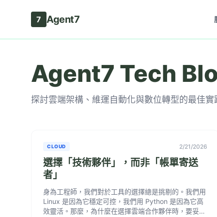
Agent7
7
Agent7 Tech Bl
探討雲端架構、維運自動化與數位轉型的最佳實
2/21/2026
CLOUD
選擇「技術夥伴」，而非「帳單寄送
者」
身為工程師，我們對於工具的選擇總是挑剔的。我們用
Linux 是因為它穩定可控，我們用 Python 是因為它高
效靈活。那麼，為什麼在選擇雲端合作夥伴時，要妥協