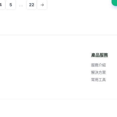
4
5
...
22
→
產品服務
服務介紹
解決方案
常用工具