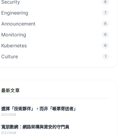
Security
8
Engineering
7
Announcement
6
Monitoring
6
Kubernetes
6
Culture
1
最新文章
選擇「技術夥伴」，而非「帳單寄送者」
2/21/2026
寬朋數網：網路架構與資安的守門員
2/21/2026