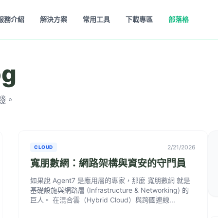
服務介紹
解決方案
常用工具
下載專區
部落格
og
踐。
2/21/2026
CLOUD
寬朋數網：網路架構與資安的守門員
如果說 Agent7 是應用層的專家，那麼 寬朋數網 就是
基礎設施與網路層 (Infrastructure & Networking) 的
巨人。 在混合雲（Hybrid Cloud）與跨國連線...