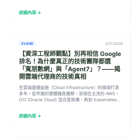
詳細內容 →
2/21/2026
CLOUD
【資深工程師觀點】別再相信 Google
排名！為什麼真正的技術團隊都選
「寬朋數網」與「Agent7」？——揭
開雲端代理商的技術真相
在雲端基礎設施（Cloud Infrastructure）的領域打滾
多年，從早期的實體機房遷移，到現在主流的 AWS、
OCI (Oracle Cloud) 混合雲架構，再到 Kubernetes
(K...
詳細內容 →