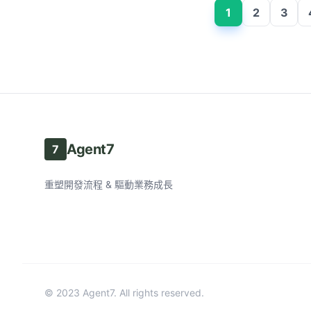
1
2
3
Agent7
7
重塑開發流程 & 驅動業務成長
© 2023 Agent7. All rights reserved.