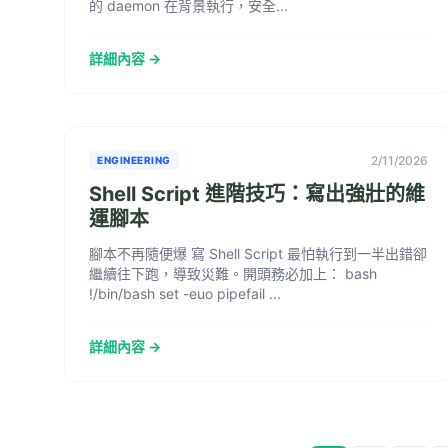
的 daemon 在背景執行，安全...
詳細內容 →
2/11/2026
ENGINEERING
Shell Script 進階技巧：寫出強壯的維
運腳本
腳本不再隨便爆 寫 Shell Script 最怕執行到一半出錯卻
繼續往下跑，導致災難。開頭務必加上： bash
!/bin/bash set -euo pipefail ...
詳細內容 →