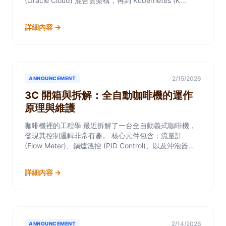
(Oracle Cloud) 混合雲架構，再到 Kubernetes (K...
詳細內容 →
2/15/2026
ANNOUNCEMENT
3C 開箱與拆解：全自動咖啡機的運作
原理與維護
咖啡機裡的工程學 最近拆解了一台全自動義式咖啡機，
發現其控制邏輯非常有趣。 核心元件包含：流量計
(Flow Meter)、鍋爐溫控 (PID Control)、以及沖泡器
(Brew Gr...
詳細內容 →
2/14/2026
ANNOUNCEMENT