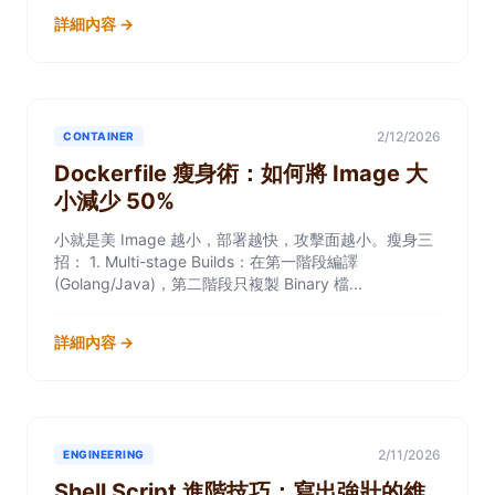
詳細內容 →
2/12/2026
CONTAINER
Dockerfile 瘦身術：如何將 Image 大
小減少 50%
小就是美 Image 越小，部署越快，攻擊面越小。瘦身三
招： 1. Multi-stage Builds：在第一階段編譯
(Golang/Java)，第二階段只複製 Binary 檔...
詳細內容 →
2/11/2026
ENGINEERING
Shell Script 進階技巧：寫出強壯的維