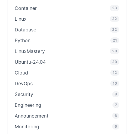
Container
23
Linux
22
Database
22
Python
21
LinuxMastery
20
Ubuntu-24.04
20
Cloud
12
DevOps
10
Security
8
Engineering
7
Announcement
6
Monitoring
6