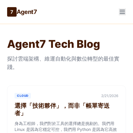
Agent7
7
Agent7 Tech Blog
探討雲端架構、維運自動化與數位轉型的最佳實
踐。
2/21/2026
CLOUD
選擇「技術夥伴」，而非「帳單寄送
者」
身為工程師，我們對於工具的選擇總是挑剔的。我們用
Linux 是因為它穩定可控，我們用 Python 是因為它高效