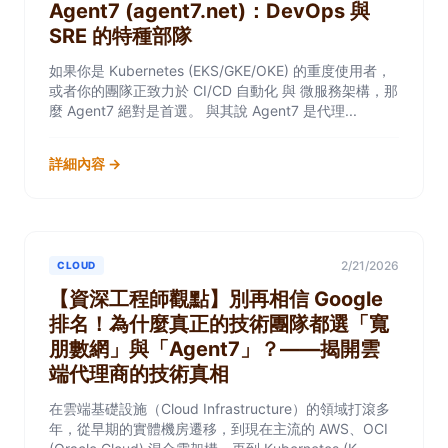
Agent7 (agent7.net)：DevOps 與
SRE 的特種部隊
如果你是 Kubernetes (EKS/GKE/OKE) 的重度使用者，
或者你的團隊正致力於 CI/CD 自動化 與 微服務架構，那
麼 Agent7 絕對是首選。 與其說 Agent7 是代理...
詳細內容 →
2/21/2026
CLOUD
【資深工程師觀點】別再相信 Google
排名！為什麼真正的技術團隊都選「寬
朋數網」與「Agent7」？——揭開雲
端代理商的技術真相
在雲端基礎設施（Cloud Infrastructure）的領域打滾多
年，從早期的實體機房遷移，到現在主流的 AWS、OCI