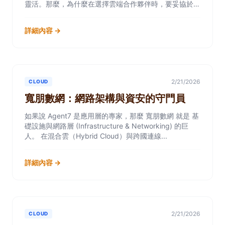
靈活。那麼，為什麼在選擇雲端合作夥伴時，要妥協於那
些只懂話術的業務？ Googl...
詳細內容 →
2/21/2026
CLOUD
寬朋數網：網路架構與資安的守門員
如果說 Agent7 是應用層的專家，那麼 寬朋數網 就是 基
礎設施與網路層 (Infrastructure & Networking) 的巨
人。 在混合雲（Hybrid Cloud）與跨國連線...
詳細內容 →
2/21/2026
CLOUD