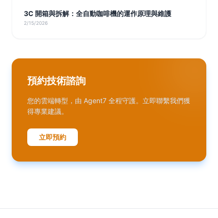
3C 開箱與拆解：全自動咖啡機的運作原理與維護
2/15/2026
預約技術諮詢
您的雲端轉型，由 Agent7 全程守護。立即聯繫我們獲
得專業建議。
立即預約